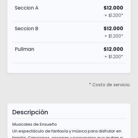
Seccion A
$12.000
+ $1.200*
Seccion B
$12.000
+ $1.200*
Pullman
$12.000
+ $1.200*
* Costo de servicio.
Descripción
Musicales de Ensueño
Un espectáculo de fantasía y música para disfrutar en
familia. Canciones, escenas y personajes que invitan a