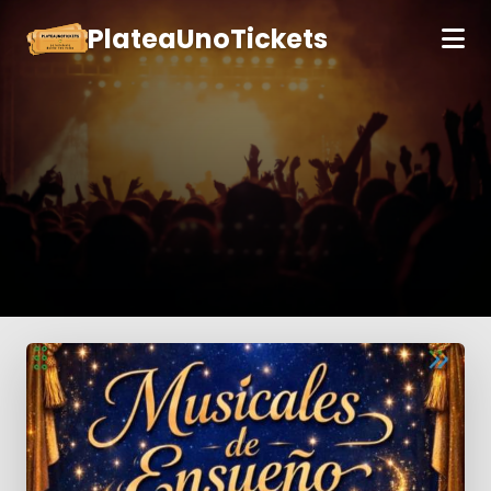
PlateaUnoTickets