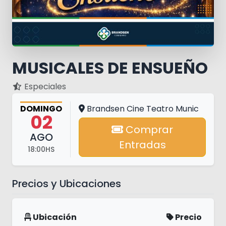
MUSICALES DE ENSUEÑO
Especiales
DOMINGO
Brandsen Cine Teatro Munic
02
Comprar
AGO
Entradas
18:00HS
Precios y Ubicaciones
Ubicación
Precio