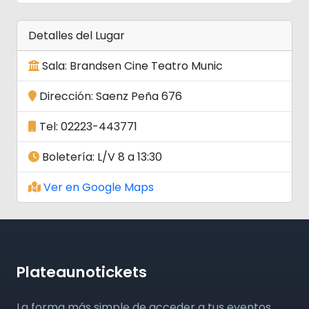
Detalles del Lugar
Sala: Brandsen Cine Teatro Munic
Dirección: Saenz Peña 676
Tel: 02223-443771
Boletería: L/V 8 a 13:30
Ver en Google Maps
Plateaunotickets
La forma más simple de acceder a tus eventos