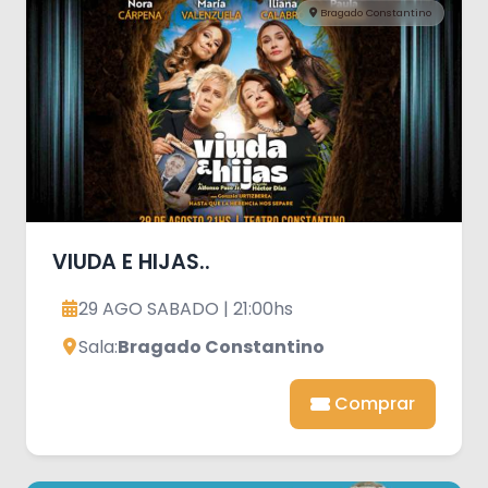
Bragado Constantino
VIUDA E HIJAS..
29 AGO SABADO | 21:00hs
Sala:
Bragado Constantino
Comprar