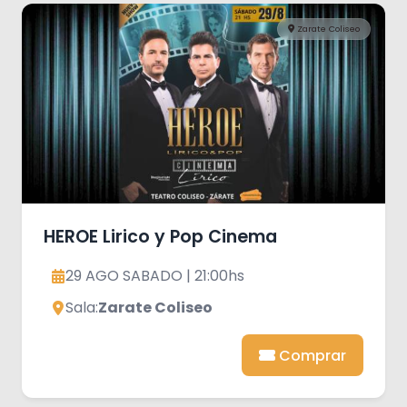
Zarate Coliseo
HEROE Lirico y Pop Cinema
29 AGO SABADO | 21:00hs
Sala:
Zarate Coliseo
Comprar