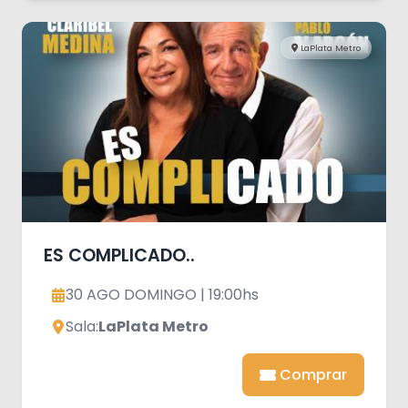
LaPlata Metro
ES COMPLICADO..
30 AGO DOMINGO | 19:00hs
Sala:
LaPlata Metro
Comprar