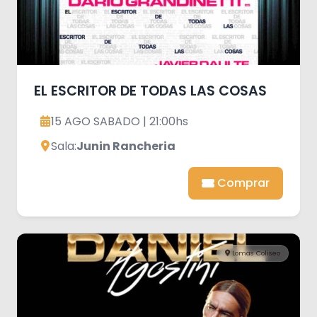
EL ESCRITOR DE TODAS LAS COSAS
15 AGO SABADO | 21:00hs
Sala:
Junin Rancheria
Comprar
Lomas Coliseo