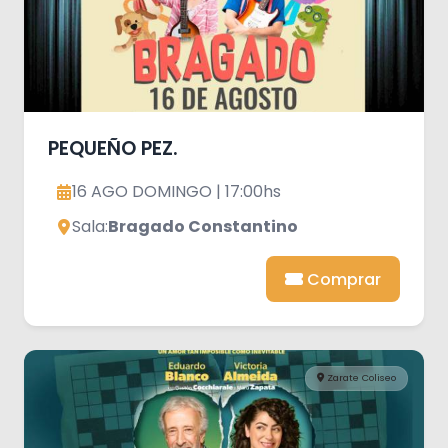
PEQUEÑO PEZ.
16 AGO DOMINGO | 17:00hs
Sala:
Bragado Constantino
Comprar
Zarate Coliseo