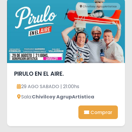
Chivilcoy AgrupArtistica
PIRULO EN EL AIRE.
29 AGO SABADO | 21:00hs
Sala:
Chivilcoy AgrupArtistica
Comprar