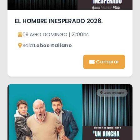
EL HOMBRE INESPERADO 2026.
09 AGO DOMINGO | 21:00hs
Sala:
Lobos Italiano
Comprar
Lobos Italiano