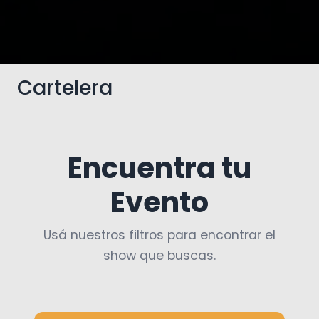
Cartelera
Encuentra tu
Evento
Usá nuestros filtros para encontrar el
show que buscas.