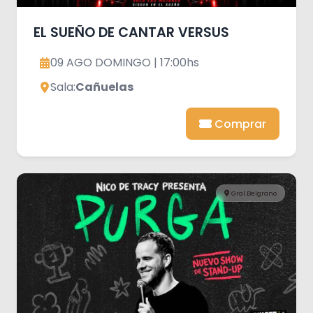
EL SUEÑO DE CANTAR VERSUS
09 AGO DOMINGO | 17:00hs
Sala:
Cañuelas
Comprar
Gral.Belgrano