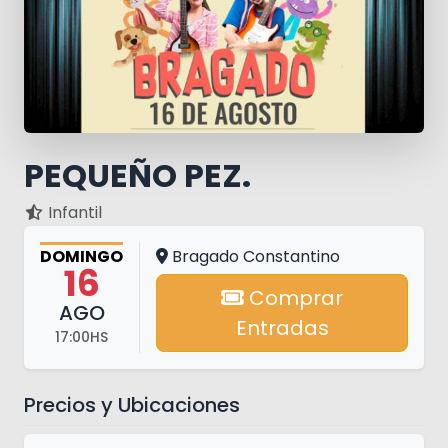
PEQUEÑO PEZ.
Infantil
DOMINGO
Bragado Constantino
16
Comprar
AGO
Entradas
17:00HS
Precios y Ubicaciones