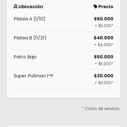
Ubicación
Precio
Platea A (1/10)
$50.000
+ $5.000*
Platea B (11/21)
$40.000
+ $4.000*
Palco Bajo
$50.000
+ $5.000*
Super Pullman 1ºP
$30.000
+ $3.000*
* Costo de servicio.