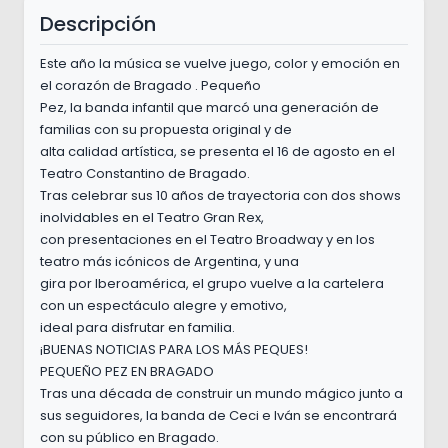
Descripción
Este año la música se vuelve juego, color y emoción en
el corazón de Bragado . Pequeño
Pez, la banda infantil que marcó una generación de
familias con su propuesta original y de
alta calidad artística, se presenta el 16 de agosto en el
Teatro Constantino de Bragado.
Tras celebrar sus 10 años de trayectoria con dos shows
inolvidables en el Teatro Gran Rex,
con presentaciones en el Teatro Broadway y en los
teatro más icónicos de Argentina, y una
gira por Iberoamérica, el grupo vuelve a la cartelera
con un espectáculo alegre y emotivo,
ideal para disfrutar en familia.
¡BUENAS NOTICIAS PARA LOS MÁS PEQUES!
PEQUEÑO PEZ EN BRAGADO
Tras una década de construir un mundo mágico junto a
sus seguidores, la banda de Ceci e Iván se encontrará
con su público en Bragado.