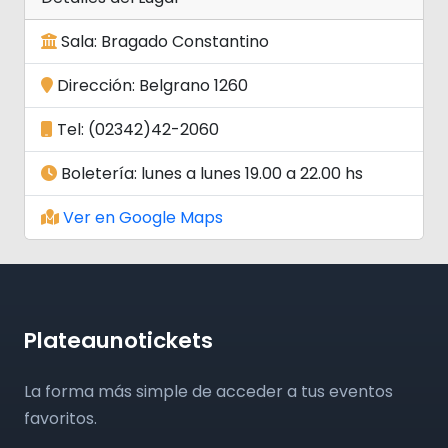
Sala: Bragado Constantino
Dirección: Belgrano 1260
Tel: (02342)42-2060
Boletería: lunes a lunes 19.00 a 22.00 hs
Ver en Google Maps
Plateaunotickets
La forma más simple de acceder a tus eventos
favoritos.