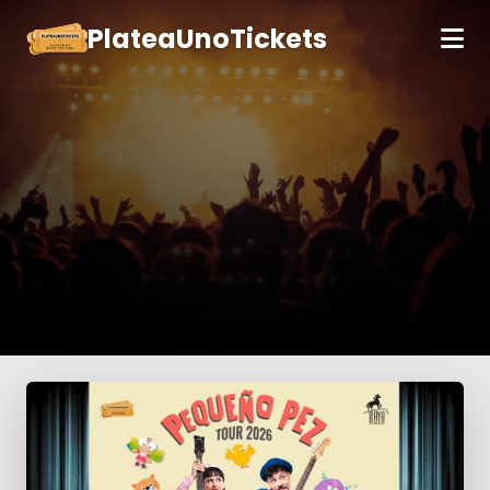
PlateaUnoTickets