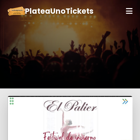
PlateaUnoTickets