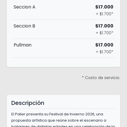
Seccion A
$17.000
+ $1.700*
Seccion B
$17.000
+ $1.700*
Pullman
$17.000
+ $1.700*
* Costo de servicio.
Descripción
El Palier presenta su Festival de Invierno 2026, una
propuesta artística que reúne sobre el escenario a
bailarines de distintas edades en una celebración de la