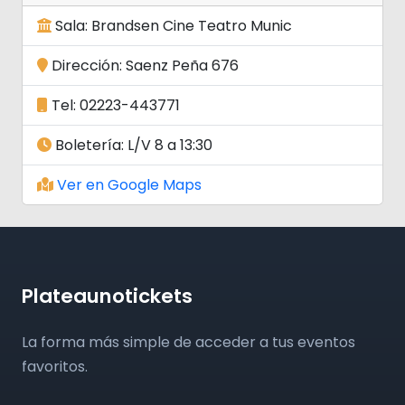
Sala: Brandsen Cine Teatro Munic
Dirección: Saenz Peña 676
Tel: 02223-443771
Boletería: L/V 8 a 13:30
Ver en Google Maps
Plateaunotickets
La forma más simple de acceder a tus eventos
favoritos.