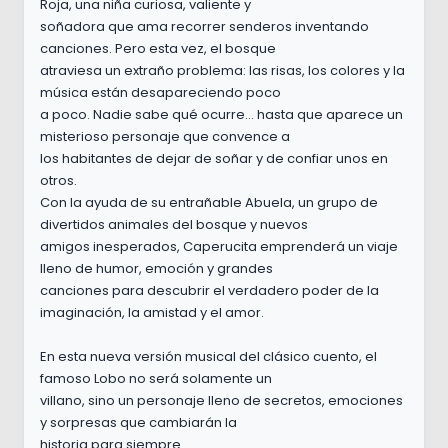
Roja, una niña curiosa, valiente y
soñadora que ama recorrer senderos inventando
canciones. Pero esta vez, el bosque
atraviesa un extraño problema: las risas, los colores y la
música están desapareciendo poco
a poco. Nadie sabe qué ocurre... hasta que aparece un
misterioso personaje que convence a
los habitantes de dejar de soñar y de confiar unos en
otros.
Con la ayuda de su entrañable Abuela, un grupo de
divertidos animales del bosque y nuevos
amigos inesperados, Caperucita emprenderá un viaje
lleno de humor, emoción y grandes
canciones para descubrir el verdadero poder de la
imaginación, la amistad y el amor.
En esta nueva versión musical del clásico cuento, el
famoso Lobo no será solamente un
villano, sino un personaje lleno de secretos, emociones
y sorpresas que cambiarán la
historia para siempre.