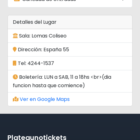
Detalles del Lugar
Sala: Lomas Coliseo
Dirección: España 55
Tel: 4244-1537
Boletería: LUN a SAB, 11 a 18hs <br>(dia
funcion hasta que comience)
Ver en Google Maps
Plateaunotickets