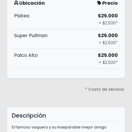
Ubicación
Precio
Platea
$25.000
+ $2.500*
Super Pullman
$25.000
+ $2.500*
Palco Alto
$25.000
+ $2.500*
* Costo de servicio.
Descripción
El famoso vaquero y su inseparable mejor amigo