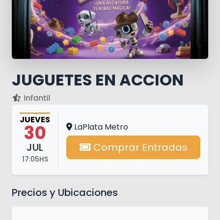
JUGUETES EN ACCION
Infantil
JUEVES
30
LaPlata Metro
JUL
Comprar Entradas
17:05HS
Precios y Ubicaciones