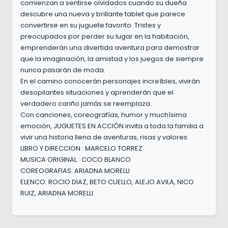
comienzan a sentirse olvidados cuando su dueña
descubre una nueva y brillante tablet que parece
convertirse en su juguete favorito. Tristes y
preocupados por perder su lugar en la habitación,
emprenderán una divertida aventura para demostrar
que la imaginación, la amistad y los juegos de siempre
nunca pasarán de moda.
En el camino conocerán personajes increíbles, vivirán
desopilantes situaciones y aprenderán que el
verdadero cariño jamás se reemplaza.
Con canciones, coreografías, humor y muchísima
emoción, JUGUETES EN ACCIÓN invita a toda la familia a
vivir una historia llena de aventuras, risas y valores.
LIBRO Y DIRECCION : MARCELO TORREZ
MUSICA ORIGINAL : COCO BLANCO
COREOGRAFIAS: ARIADNA MORELLI
ELENCO: ROCIO DIAZ, BETO CUELLO, ALEJO AVILA, NICO
RUIZ, ARIADNA MORELLI