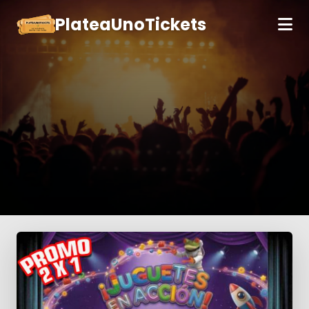
PlateaUnoTickets