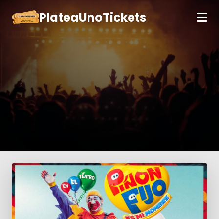
PlateaUnoTickets