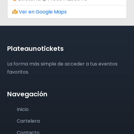
Ver en Google Maps
Plateaunotickets
La forma más simple de acceder a tus eventos
favoritos.
Navegación
Inicio
Cartelera
Contacto