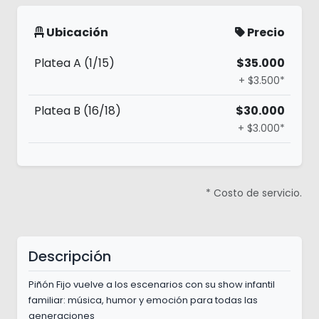
Ubicación
Precio
Platea A (1/15)
$35.000
+ $3.500*
Platea B (16/18)
$30.000
+ $3.000*
* Costo de servicio.
Descripción
Piñón Fijo vuelve a los escenarios con su show infantil
familiar: música, humor y emoción para todas las
generaciones