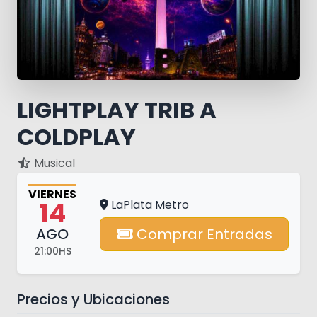
LIGHTPLAY TRIB A
COLDPLAY
Musical
VIERNES
14
LaPlata Metro
AGO
Comprar Entradas
21:00HS
Precios y Ubicaciones