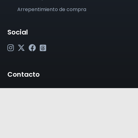
Arrepentimiento de compra
Social
Contacto
contacto@plateaunotickets.com
+54 (011) 6380-2002