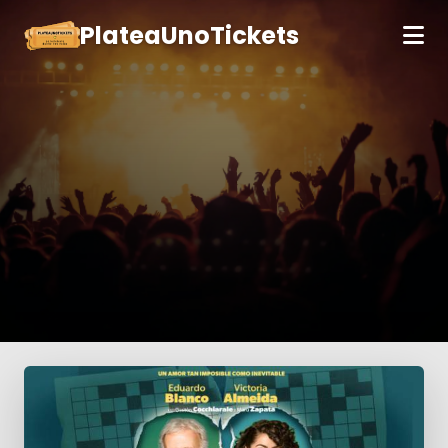
PlateaUnoTickets