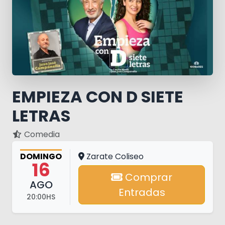
EMPIEZA CON D SIETE
LETRAS
Comedia
DOMINGO
Zarate Coliseo
16
Comprar
AGO
Entradas
20:00HS