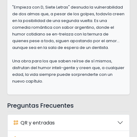
"Empieza con D, Siete Letras" desnuda la vulnerabilidad
de dos almas que, a pesar de los golpes, todavía creen
en la posibilidad de una segunda vuelta. Es una
comedia romántica con sabor argentino, donde el
humor cotidiano se en-trelaza con la ternura de
quienes pese a todo, siguen apostando por el amor...
aunque sea en la sala de espera de un dentista.
Una obra para los que saben reírse de sí mismos,
disfrutan del humor inteli-gente y creen que, a cualquier
edad, la vida siempre puede sorprenderte con un
nuevo capítulo.
Preguntas Frecuentes
QR y entradas