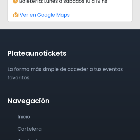
Boletería: Lunes a sabados 10 a 19 hs
Ver en Google Maps
Plateaunotickets
La forma más simple de acceder a tus eventos
favoritos.
Navegación
Inicio
Cartelera