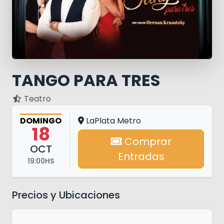
TANGO PARA TRES
Teatro
DOMINGO
LaPlata Metro
18
Comprar
OCT
Entradas
19:00HS
Precios y Ubicaciones