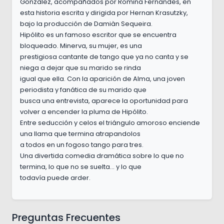
Gonzàlez, acompañados por Romina Fernandes, en
esta historia escrita y dirigida por Hernan Krasutzky,
bajo la producción de Damiàn Sequeira.
Hipólito es un famoso escritor que se encuentra
bloqueado. Minerva, su mujer, es una
prestigiosa cantante de tango que ya no canta y se
niega a dejar que su marido se rinda
igual que ella. Con la aparición de Alma, una joven
periodista y fanática de su marido que
busca una entrevista, aparece la oportunidad para
volver a encender la pluma de Hipólito.
Entre seducción y celos el triángulo amoroso enciende
una llama que termina atrapandolos
a todos en un fogoso tango para tres.
Una divertida comedia dramática sobre lo que no
termina, lo que no se suelta... y lo que
todavía puede arder.
Preguntas Frecuentes