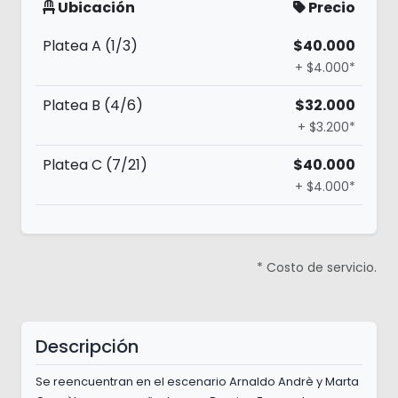
Ubicación
Precio
Platea A (1/3)
$40.000
+ $4.000*
Platea B (4/6)
$32.000
+ $3.200*
Platea C (7/21)
$40.000
+ $4.000*
* Costo de servicio.
Descripción
Se reencuentran en el escenario Arnaldo Andrè y Marta