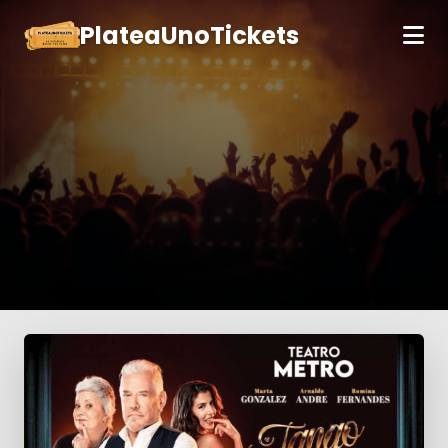
PlateaUnoTickets